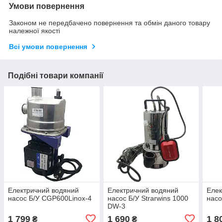
Умови повернення
Законом не передбачено повернення та обмін даного товару
належної якості
Всі умови повернення
Подібні товари компанії
Електричний водяний
Електричний водяний
Елек
насос Б/У CGP600Linox-4
насос Б/У Strarwins 1000
насо
DW-3
1 799
1 690
1 8
₴
₴