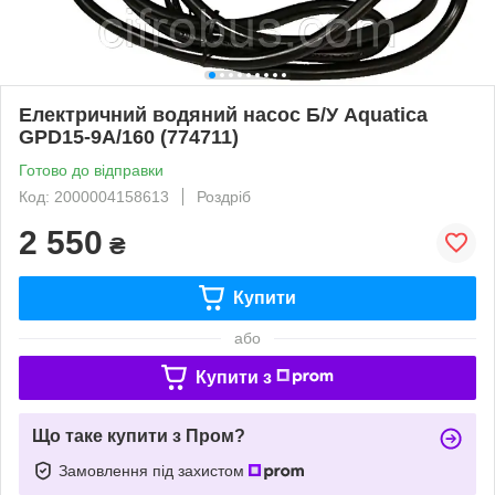
Електричний водяний насос Б/У Aquatica
GPD15-9A/160 (774711)
Готово до відправки
Код: 2000004158613
Роздріб
2 550
₴
Купити
або
Купити з
Що таке купити з Пром?
Замовлення під захистом