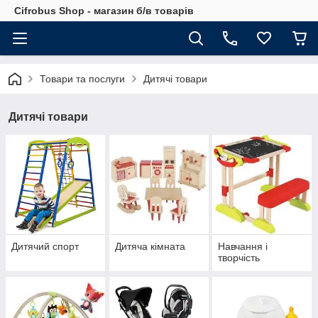
Cifrobus Shop - магазин б/в товарів
Товари та послуги
Дитячі товари
Дитячі товари
Дитячий спорт
Дитяча кімната
Навчання і
творчість