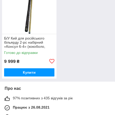
Б/У Кий для російського
більярду 2-pc набірний
«Консул 6-4» (кокоболо,
граб) AS-3106
Готово до відправки
9 999
₴
Купити
Про нас
97% позитивних з 435 відгуків за рік
Працює з 26.08.2021