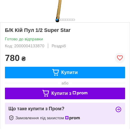
Б/К Кій Пул 1/2 Super Star
Готово до відправки
Код: 2000004133870
Роздріб
780
₴
Купити
або
Купити з
Що таке купити з Пром?
Замовлення під захистом