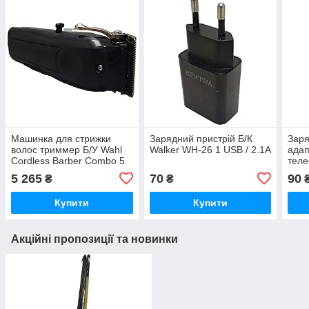
Машинка для стрижки
Зарядний пристрій Б/К
Заря
волос триммер Б/У Wahl
Walker WH-26 1 USB / 2.1A
адап
Cordless Barber Combo 5
теле
Star 2 в 1
2в1 
5 265
70
90
₴
₴
USB
Купити
Купити
Акційні пропозиції та новинки