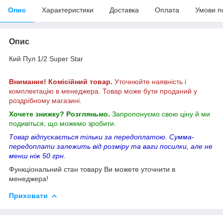
Опис
Характеристики
Доставка
Оплата
Умови п
Опис
Кий Пул 1/2 Super Star
Внимание! Комісійний товар.
Уточнюйте наявність і
комплектацію в менеджера. Товар може бути проданий у
роздрібному магазині.
Хочете знижку? Розгляньмо.
Запропонуємо свою ціну й ми
подивіться, що можемо зробити.
Товар відпускається тільки за передоплатою. Сумма-
передоплати залежить від розміру та ваги посилки, але не
менш ніж 50 грн.
Функціональний стан товару Ви можете уточнити в
менеджера!
Приховати