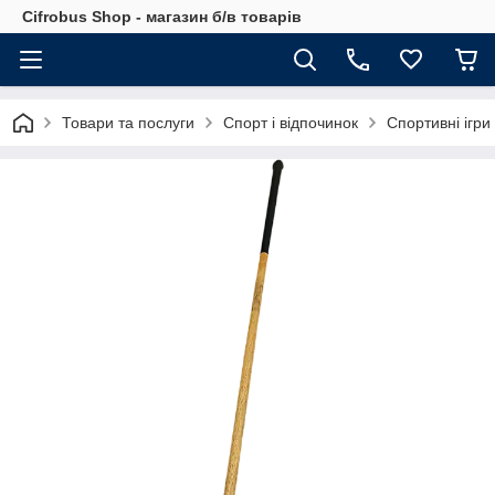
Cifrobus Shop - магазин б/в товарів
Товари та послуги
Спорт і відпочинок
Спортивні ігри