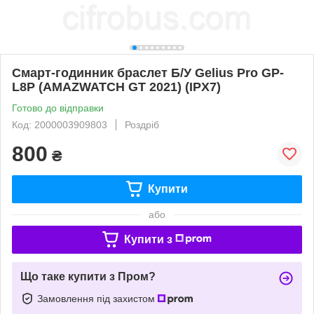
Смарт-годинник браслет Б/У Gelius Pro GP-
L8P (AMAZWATCH GT 2021) (IPX7)
Готово до відправки
Код: 2000003909803
Роздріб
800
₴
Купити
або
Купити з
Що таке купити з Пром?
Замовлення під захистом