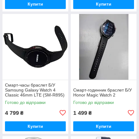
Купити
Купити
Смарт-часы браслет Б/У
Samsung Galaxy Watch 4
Смарт-годинник браслет Б/У
Classic 46mm LTE (SM-R895)
Honor Magic Watch 2
Готово до відправки
Готово до відправки
4 799
1 499
₴
₴
Купити
Купити