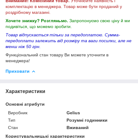
Внимание! Комісійний товар.
Уточнюйте наявність і
комплектацію в менеджера. Товар може бути проданий у
роздрібному магазині.
Хочете знижку? Розгляньмо.
Запропонуємо свою ціну й ми
подивіться, що можемо зробити.
Товар відпускається тільки за передоплатою. Сумма-
передоплати залежить від розміру та ваги посилки, але не
менш ніж 50 грн.
Функціональний стан товару Ви можете уточнити в
менеджера!
Приховати
Характеристики
Основні атрибути
Виробник
Gelius
Тип
Розумні годинники
Стан
Вживаний
Користувальницькі характеристики