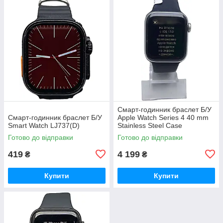
Смарт-годинник браслет Б/У
Смарт-годинник браслет Б/У
Apple Watch Series 4 40 mm
Smart Watch LJ737(D)
Stainless Steel Case
Готово до відправки
Готово до відправки
419
4 199
₴
₴
Купити
Купити