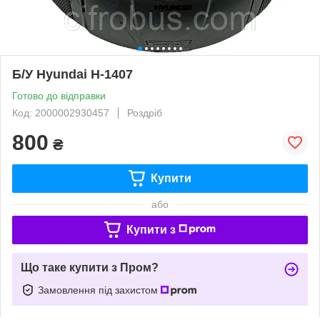
Б/У Hyundai H-1407
Готово до відправки
Код: 2000002930457
Роздріб
800
₴
Купити
або
Купити з
Що таке купити з Пром?
Замовлення під захистом