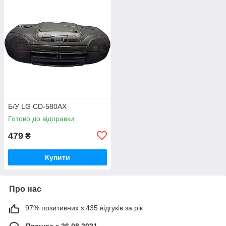
Б/У LG CD-580AX
Готово до відправки
479
₴
Купити
Про нас
97% позитивних з 435 відгуків за рік
Працює з 26.08.2021