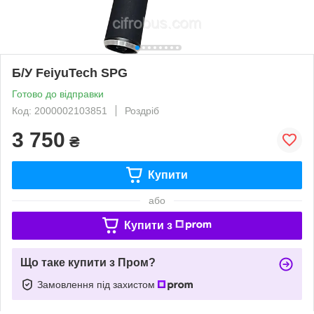
Б/У FeiyuTech SPG
Готово до відправки
Код: 2000002103851
Роздріб
3 750
₴
Купити
або
Купити з
Що таке купити з Пром?
Замовлення під захистом