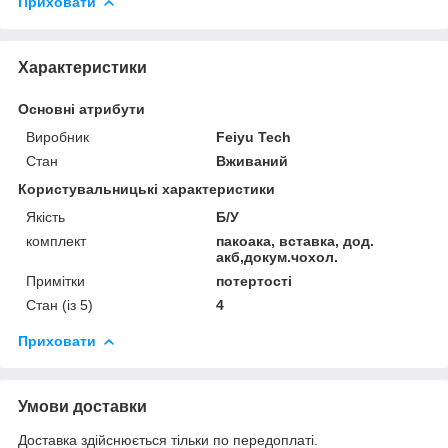
Приховати
Характеристики
Основні атрибути
Виробник
Feiyu Tech
Стан
Вживаний
Користувальницькі характеристики
Якість
Б/У
комплект
пакоака, вставка, дод.
акб,докум.чохол.
Примітки
потертості
Стан (із 5)
4
Приховати
Умови доставки
Доставка здійснюється тільки по передоплаті.