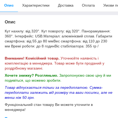
Опис
Характеристики
Доставка
Оплата
Умови п
Опис
Кут нахилу: від 320°. Кут повороту: від 320°. Панорамування:
360°. Інтерфейс: USB.Матеріал: алюмінієвий сплав. Габарити
смартфона: від 55 до 80 ммВес смартфона: від 110 до 230
мм Времі роботи: до 8 годинВіс стабілізатора: 355 гр /
Внимание! Комісійний товар.
Уточнюйте наявність і
комплектацію в менеджера. Товар може бути проданий у
роздрібному магазині.
Хочете знижку? Розгляньмо.
Запропонуємо свою ціну й ми
подивіться, що можемо зробити.
Товар відпускається тільки за передоплатою. Сумма-
передоплати залежить від розміру та ваги посилки, але не
менш ніж 50 грн.
Функціональний стан товару Ви можете уточнити в
менеджера!