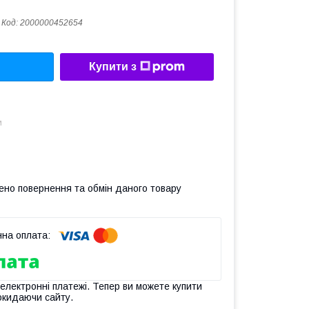
Код:
2000000452654
Купити з
м
ено повернення та обмін даного товару
 електронні платежі. Тепер ви можете купити
окидаючи сайту.