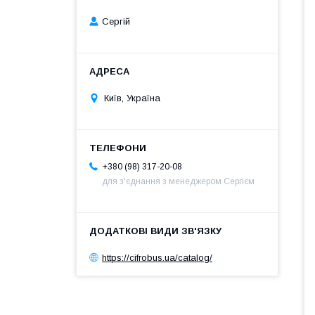
Сергій
Київ, Україна
+380 (98) 317-20-08
для з'єднання з менеджером Сергієм
https://cifrobus.ua/catalog/