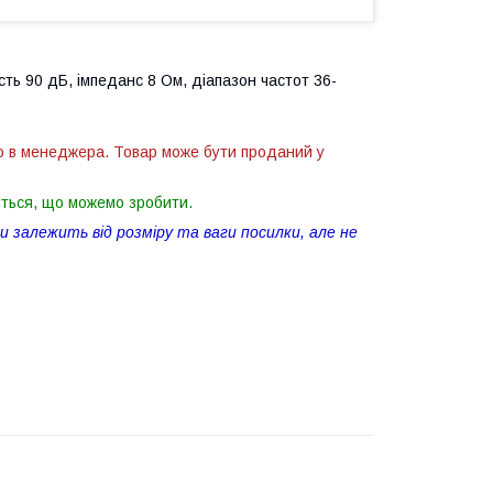
сть 90 дБ, імпеданс 8 Ом, діапазон частот 36-
ю в менеджера. Товар може бути проданий у
іться, що можемо зробити.
 залежить від розміру та ваги посилки, але не