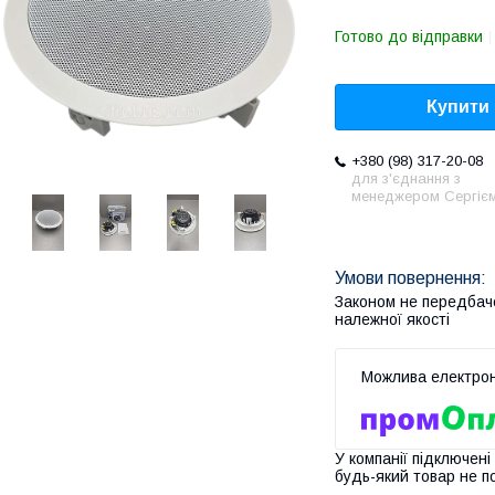
Готово до відправки
Купити
+380 (98) 317-20-08
для з'єднання з
менеджером Сергіє
Законом не передбач
належної якості
У компанії підключені
будь-який товар не п