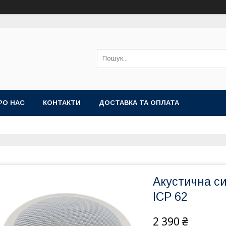
РО НАС
КОНТАКТИ
ДОСТАВКА ТА ОПЛАТА
Акустична с
ICP 62
2 390 ₴