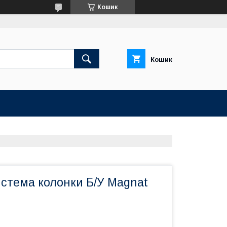
Кошик
Кошик
истема колонки Б/У Magnat