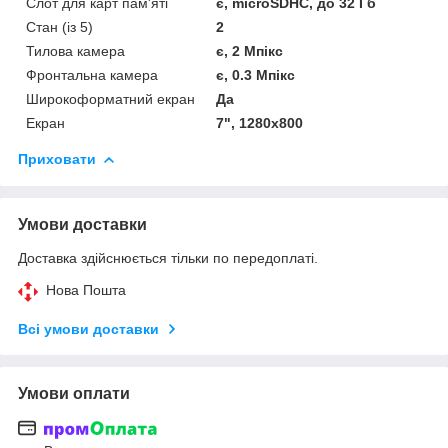
Слот для карт пам'яті
є, microSDHC, до 32 Гб
Стан (із 5)
2
Тилова камера
є, 2 Мпікс
Фронтальна камера
є, 0.3 Мпікс
Широкоформатний екран
Да
Екран
7", 1280x800
Приховати
Умови доставки
Доставка здійснюється тільки по передоплаті.
Нова Пошта
Всі умови доставки
Умови оплати