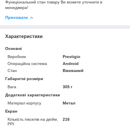
Функціональний стан товару Ви можете уточнити в
менеджера!
Приховати
Характеристики
Основні
Виробник
Prestigio
Операційна система
Android
Стан
Вживаний
Габаритні розміри
Вага
305 г
Додаткові характеристики
Матеріал корпусу
Метал
Екран
Кількість пікселів на дюйм,
216
PPI