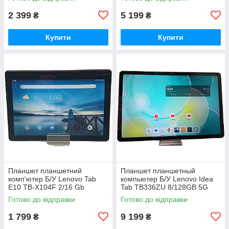
2 399
5 199
₴
₴
Купити
Купити
Планшет планшетний
Планшет планшетный
комп'ютер Б/У Lenovo Tab
компьютер Б/У Lenovo Idea
E10 TB-X104F 2/16 Gb
Tab TB336ZU 8/128GB 5G
Готово до відправки
Готово до відправки
1 799
9 199
₴
₴