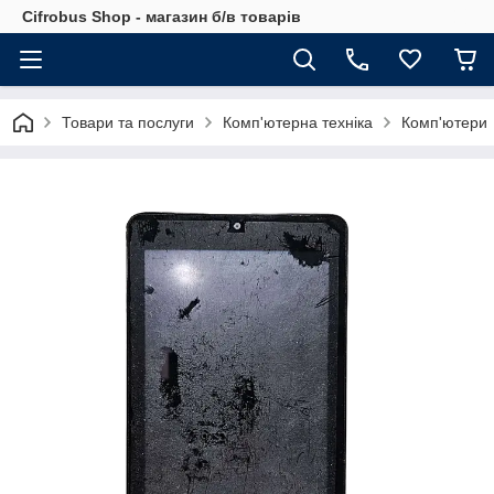
Cifrobus Shop - магазин б/в товарів
Товари та послуги
Комп'ютерна техніка
Комп'ютери