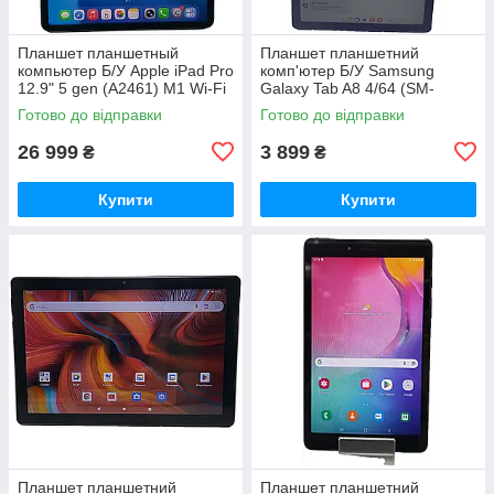
Планшет планшетный
Планшет планшетний
компьютер Б/У Apple iPad Pro
комп'ютер Б/У Samsung
12.9" 5 gen (A2461) M1 Wi-Fi
Galaxy Tab A8 4/64 (SM-
+ LTE 256GB
X200NZAESEK)
Готово до відправки
Готово до відправки
26 999
3 899
₴
₴
Купити
Купити
Планшет планшетний
Планшет планшетний