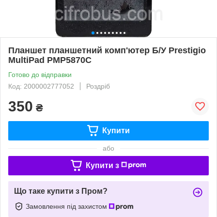
Планшет планшетний комп'ютер Б/У Prestigio
MultiPad PMP5870C
Готово до відправки
Код: 2000002777052
Роздріб
350
₴
Купити
або
Купити з
Що таке купити з Пром?
Замовлення під захистом