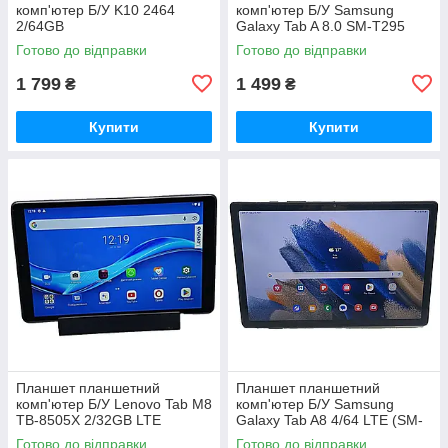
комп'ютер Б/У K10 2464
комп'ютер Б/У Samsung
2/64GB
Galaxy Tab A 8.0 SM-T295
2/32Gb LTE
Готово до відправки
Готово до відправки
1 799
1 499
₴
₴
Купити
Купити
Планшет планшетний
Планшет планшетний
комп'ютер Б/У Lenovo Tab M8
комп'ютер Б/У Samsung
TB-8505X 2/32GB LTE
Galaxy Tab A8 4/64 LTE (SM-
X205)
Готово до відправки
Готово до відправки