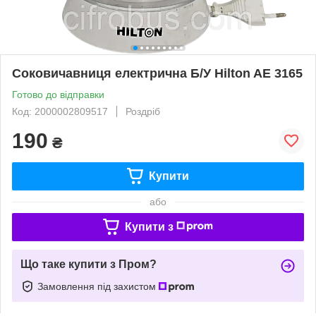
Соковичавниця електрична Б/У Hilton AE 3165
Готово до відправки
Код: 2000002809517
Роздріб
190
₴
Купити
або
Купити з
Що таке купити з Пром?
Замовлення під захистом