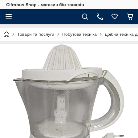
Cifrobus Shop - магазин б/в товарів
Товари та послуги
Побутова техніка
Дрібна техніка д