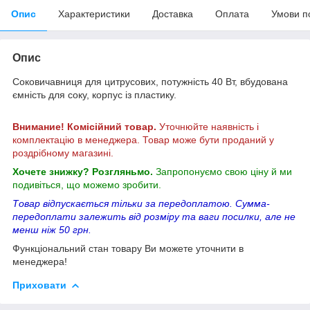
Опис
Характеристики
Доставка
Оплата
Умови п
Опис
Соковичавниця для цитрусових, потужність 40 Вт, вбудована
ємність для соку, корпус із пластику.
Внимание! Комісійний товар.
Уточнюйте наявність і
комплектацію в менеджера. Товар може бути проданий у
роздрібному магазині.
Хочете знижку? Розгляньмо.
Запропонуємо свою ціну й ми
подивіться, що можемо зробити.
Товар відпускається тільки за передоплатою. Сумма-
передоплати залежить від розміру та ваги посилки, але не
менш ніж 50 грн.
Функціональний стан товару Ви можете уточнити в
менеджера!
Приховати