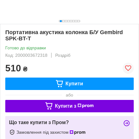
Портативна акустика колонка Б/У Gembird
SPK-BT-T
Готово до відправки
Код: 2000003672318
Роздріб
510
₴
Купити
або
Купити з
Що таке купити з Пром?
Замовлення під захистом