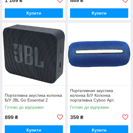
1 169
449
₴
₴
Купити
Купити
Портативная акустика
Портативна акустика колонка
колонка Б/У Колонка
Б/У JBL Go Essential 2
портативна Cyboo Арт.
105269
Готово до відправки
Готово до відправки
899
359
₴
₴
Купити
Купити