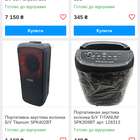
Готово до відправки
Готово до відправки
7 150
345
₴
₴
Купити
Купити
Портативная акустика
Портативна акустика колонка
колонка Б/У TITANUM
Б/У Titanum SPK402BT
SPK309BT арт. 128313
Готово до відправки
Готово до відправки