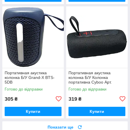
Портативная акустика
Портативная акустика
колонка Б/У Grand-X BTS-
колонка Б/У Колонка
5DB
портативна Cyboo Арт.
105269
Готово до відправки
Готово до відправки
305
319
₴
₴
Купити
Купити
Показати ще