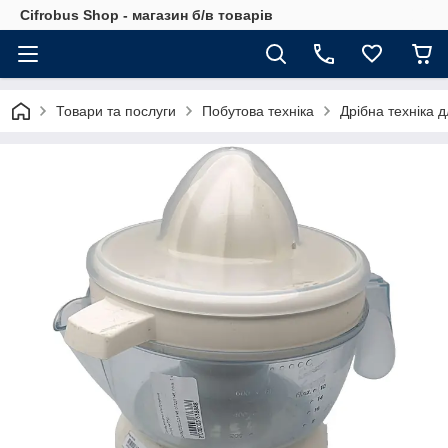
Cifrobus Shop - магазин б/в товарів
Товари та послуги
Побутова техніка
Дрібна техніка д