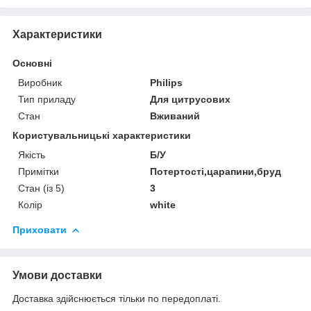
Характеристики
Основні
Виробник
Philips
Тип приладу
Для цитрусових
Стан
Вживаний
Користувальницькі характеристики
Якість
Б/У
Примітки
Потертості,царапини,бруд
Стан (із 5)
3
Колір
white
Приховати
Умови доставки
Доставка здійснюється тільки по передоплаті.