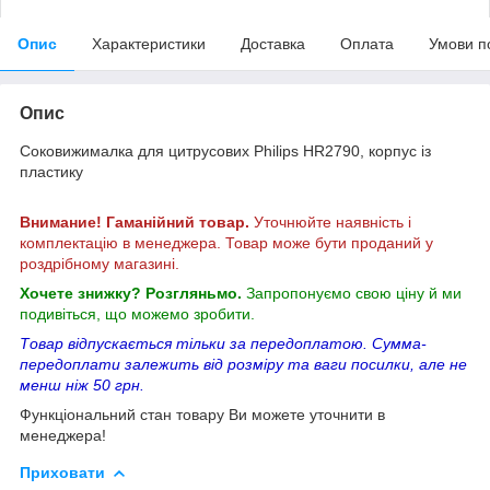
Опис
Характеристики
Доставка
Оплата
Умови п
Опис
Соковижималка для цитрусових Philips HR2790, корпус із
пластику
Внимание! Гаманійний товар.
Уточнюйте наявність і
комплектацію в менеджера. Товар може бути проданий у
роздрібному магазині.
Хочете знижку? Розгляньмо.
Запропонуємо свою ціну й ми
подивіться, що можемо зробити.
Товар відпускається тільки за передоплатою. Сумма-
передоплати залежить від розміру та ваги посилки, але не
менш ніж 50 грн.
Функціональний стан товару Ви можете уточнити в
менеджера!
Приховати