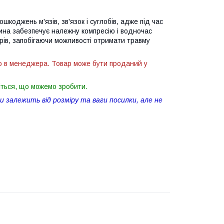
оджень м'язів, зв'язок і суглобів, адже під час
на забезпечує належну компресію і водночас
рів, запобігаючи можливості отримати травму
ю в менеджера. Товар може бути проданий у
іться, що можемо зробити.
 залежить від розміру та ваги посилки, але не