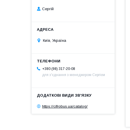
Сергій
Київ, Україна
+380 (98) 317-20-08
для з'єднання з менеджером Сергієм
https://cifrobus.ua/catalog/