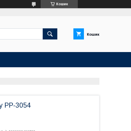
Кошик
Кошик
y PP-3054