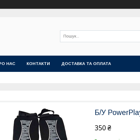
РО НАС
КОНТАКТИ
ДОСТАВКА ТА ОПЛАТА
Б/У PowerPla
350 ₴