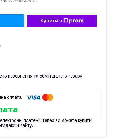
Код:
2000003426782
Купити з
м
ено повернення та обмін даного товару
 електронні платежі. Тепер ви можете купити
окидаючи сайту.