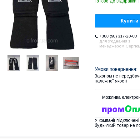
Готово до відправки
Купити
+380 (98) 317-20-08
для з'єднання з
менеджером Сергіє
Законом не передбач
належної якості
У компанії підключені
будь-який товар не п