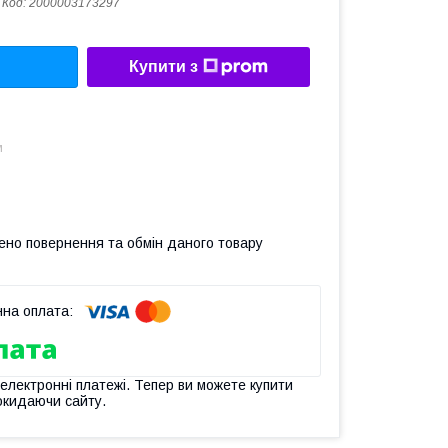
Код:
2000003173297
Купити з
м
ено повернення та обмін даного товару
 електронні платежі. Тепер ви можете купити
окидаючи сайту.