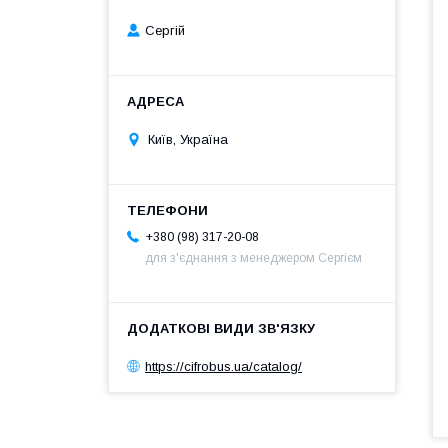
Сергій
Київ, Україна
+380 (98) 317-20-08
для з'єднання з менеджером Сергієм
https://cifrobus.ua/catalog/