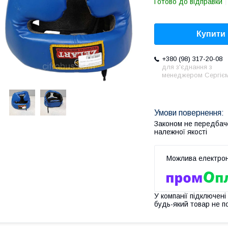
Готово до відправки
Купити
+380 (98) 317-20-08
для з'єднання з
менеджером Сергіє
Законом не передбач
належної якості
У компанії підключені
будь-який товар не п