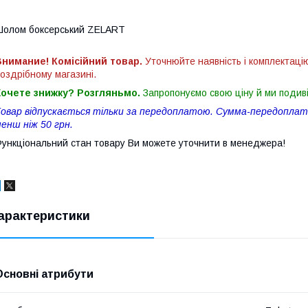
олом боксерський ZELART
нимание! Комісійний товар.
Уточнюйте наявність і комплектаці
оздрібному магазині.
Хочете знижку? Розгляньмо.
Запропонуємо свою ціну й ми подив
овар відпускається тільки за передоплатою. Сумма-передоплати
енш ніж 50 грн.
ункціональний стан товару Ви можете уточнити в менеджера!
арактеристики
Основні атрибути