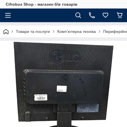
Cifrobus Shop - магазин б/в товарів
Товари та послуги
Комп'ютерна техніка
Периферійні