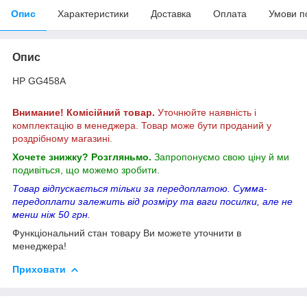
Опис
Характеристики
Доставка
Оплата
Умови п
Опис
HP GG458A
Внимание! Комісійний товар.
Уточнюйте наявність і
комплектацію в менеджера. Товар може бути проданий у
роздрібному магазині.
Хочете знижку? Розгляньмо.
Запропонуємо свою ціну й ми
подивіться, що можемо зробити.
Товар відпускається тільки за передоплатою. Сумма-
передоплати залежить від розміру та ваги посилки, але не
менш ніж 50 грн.
Функціональний стан товару Ви можете уточнити в
менеджера!
Приховати