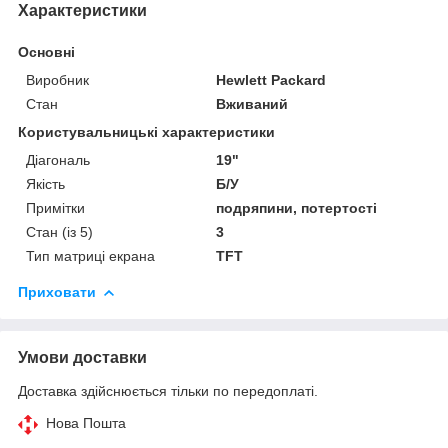
Характеристики
Основні
Виробник
Hewlett Packard
Стан
Вживаний
Користувальницькі характеристики
Діагональ
19"
Якість
Б/У
Примітки
подряпини, потертості
Стан (із 5)
3
Тип матриці екрана
TFT
Приховати
Умови доставки
Доставка здійснюється тільки по передоплаті.
Нова Пошта