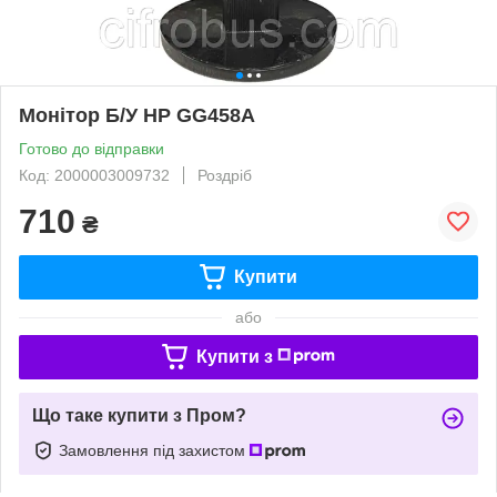
Монітор Б/У HP GG458A
Готово до відправки
Код: 2000003009732
Роздріб
710
₴
Купити
або
Купити з
Що таке купити з Пром?
Замовлення під захистом