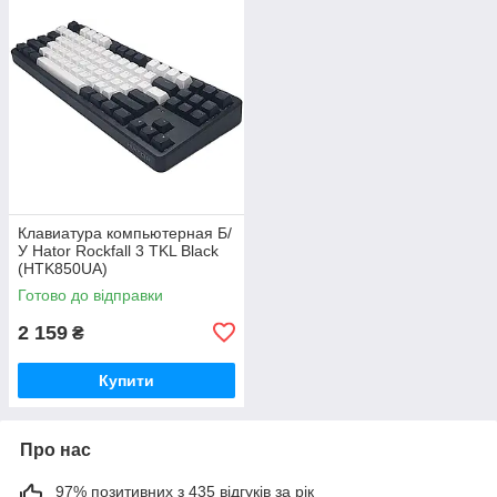
Клавиатура компьютерная Б/
У Hator Rockfall 3 TKL Black
(HTK850UA)
Готово до відправки
2 159
₴
Купити
Про нас
97% позитивних з 435 відгуків за рік