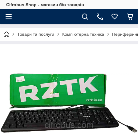
Cifrobus Shop - магазин б/в товарів
Товари та послуги
Комп'ютерна техніка
Периферійні