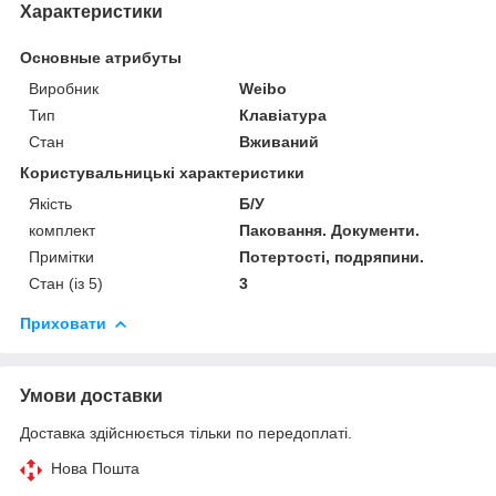
Характеристики
Основные атрибуты
Виробник
Weibo
Тип
Клавіатура
Стан
Вживаний
Користувальницькі характеристики
Якість
Б/У
комплект
Паковання. Документи.
Примітки
Потертості, подряпини.
Стан (із 5)
3
Приховати
Умови доставки
Доставка здійснюється тільки по передоплаті.
Нова Пошта