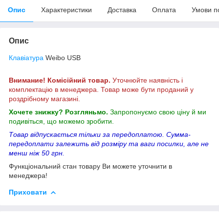
Опис
Характеристики
Доставка
Оплата
Умови п
Опис
Клавіатура
Weibo USB
Внимание! Комісійний товар.
Уточнюйте наявність і
комплектацію в менеджера. Товар може бути проданий у
роздрібному магазині.
Хочете знижку? Розгляньмо.
Запропонуємо свою ціну й ми
подивіться, що можемо зробити.
Товар відпускається тільки за передоплатою. Сумма-
передоплати залежить від розміру та ваги посилки, але не
менш ніж 50 грн.
Функціональний стан товару Ви можете уточнити в
менеджера!
Приховати