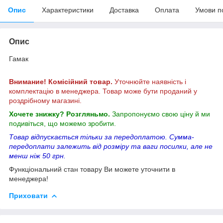
Опис
Характеристики
Доставка
Оплата
Умови п
Опис
Гамак
Внимание! Комісійний товар.
Уточнюйте наявність і
комплектацію в менеджера. Товар може бути проданий у
роздрібному магазині.
Хочете знижку? Розгляньмо.
Запропонуємо свою ціну й ми
подивіться, що можемо зробити.
Товар відпускається тільки за передоплатою. Сумма-
передоплати залежить від розміру та ваги посилки, але не
менш ніж 50 грн.
Функціональний стан товару Ви можете уточнити в
менеджера!
Приховати