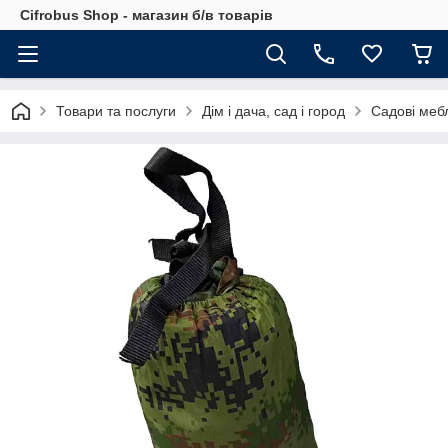
Cifrobus Shop - магазин б/в товарів
Товари та послуги
Дім і дача, сад і город
Садові мебл