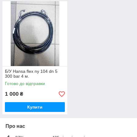
Б/У Нansa flex ny 104 dn 5
300 bar 4 м.
Готово до відправки
1 000
₴
Купити
Про нас