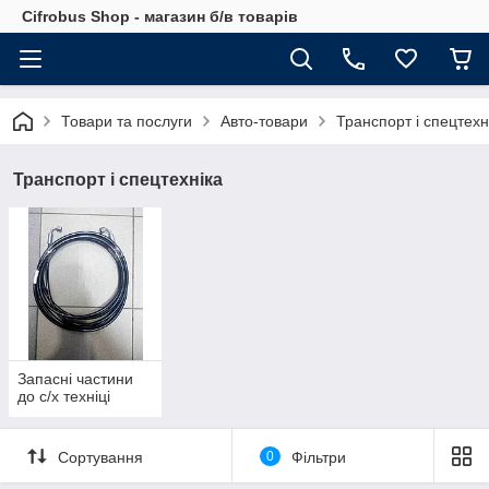
Cifrobus Shop - магазин б/в товарів
Товари та послуги
Авто-товари
Транспорт і спецтехн
Транспорт і спецтехніка
Запасні частини
до с/х техніці
Сортування
0
Фільтри