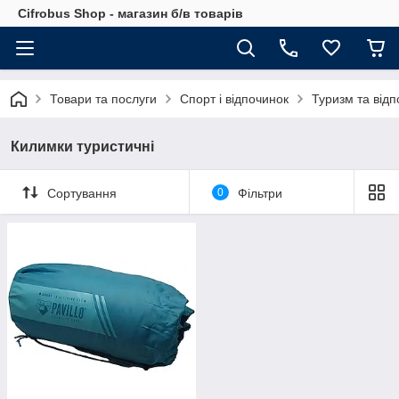
Cifrobus Shop - магазин б/в товарів
Товари та послуги
Спорт і відпочинок
Туризм та відп
Килимки туристичні
Сортування
0
Фільтри