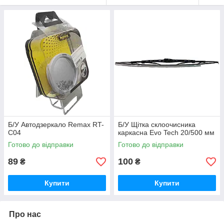
Б/У Автодзеркало Remax RT-
Б/У Щітка склоочисника
C04
каркасна Evo Tech 20/500 мм
Готово до відправки
Готово до відправки
89
100
₴
₴
Купити
Купити
Про нас