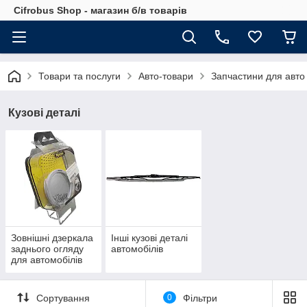
Cifrobus Shop - магазин б/в товарів
Товари та послуги
Авто-товари
Запчастини для авто 
Кузові деталі
Зовнішні дзеркала
Інші кузові деталі
заднього огляду
автомобілів
для автомобілів
Сортування
0
Фільтри