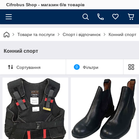
Cifrobus Shop - магазин б/в товарів
Товари та послуги
Спорт і відпочинок
Конний спорт
Конний спорт
Сортування
0
Фільтри