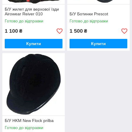
Б/У жилет для верхової їзди
Airowear Reiver 010
Б/У Ботинки Prescot
Готово до відправки
Готово до відправки
1 100
1 500
₴
₴
Купити
Купити
Б/У HKM New Flock prilba
Готово до відправки