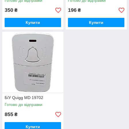
Готово до відправки
Готово до відправки
350
196
₴
₴
Купити
Купити
Б/У Quigg MD 19702
Готово до відправки
855
₴
Купити