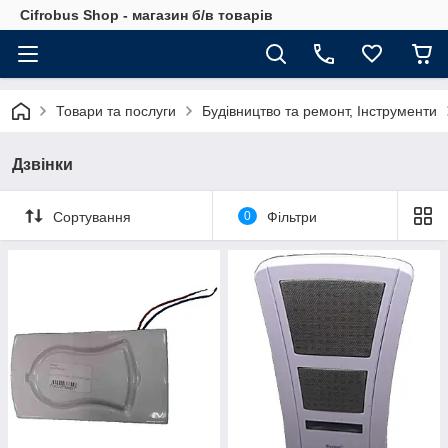
Cifrobus Shop - магазин б/в товарів
Товари та послуги
Будівництво та ремонт, Інструменти
Дзвінки
Сортування
0
Фільтри