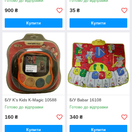
Готово до відправки
Готово до відправки
900
35
₴
₴
Купити
Купити
Б/У K's Kids K-Magic 10588
Б/У Babar 16108
Готово до відправки
Готово до відправки
160
340
₴
₴
Купити
Купити