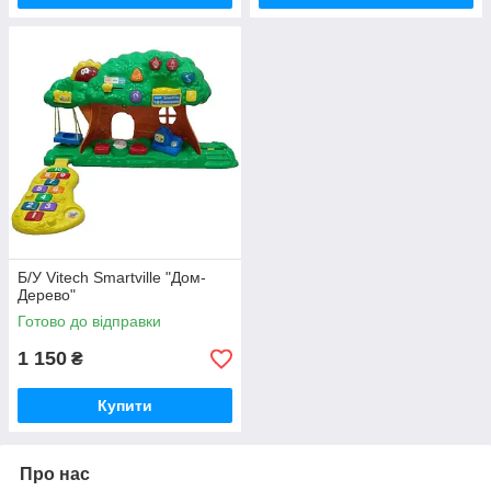
Б/У Vitech Smartville "Дом-
Дерево"
Готово до відправки
1 150
₴
Купити
Про нас