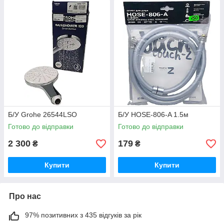
Б/У Grohe 26544LSO
Б/У HOSE-806-A 1.5м
Готово до відправки
Готово до відправки
2 300
179
₴
₴
Купити
Купити
Про нас
97% позитивних з 435 відгуків за рік