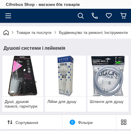
Cifrobus Shop - магазин б/в товарів
Товари та послуги
Будівництво та ремонт, Інструменти
Душові системи і лейкемія
Душі, душові
Лійки для душу
Шланги для душу
панелі, гарнітури
Сортування
0
Фільтри