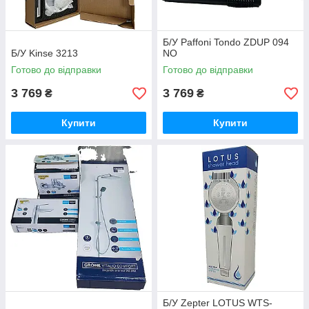
Б/У Paffoni Tondo ZDUP 094
Б/У Kinse 3213
NO
Готово до відправки
Готово до відправки
3 769
3 769
₴
₴
Купити
Купити
Б/У Zepter LOTUS WTS-