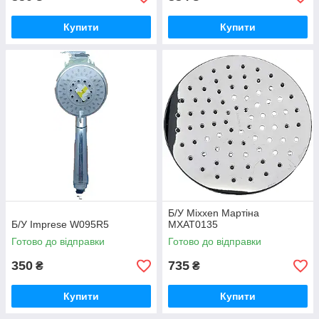
Купити
Купити
Б/У Mixxen Мартіна
Б/У Imprese W095R5
MXAT0135
Готово до відправки
Готово до відправки
350
735
₴
₴
Купити
Купити