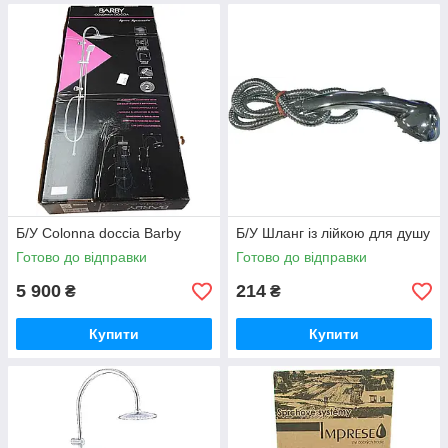
Б/У Colonna doccia Barby
Б/У Шланг із лійкою для душу
Готово до відправки
Готово до відправки
5 900
214
₴
₴
Купити
Купити