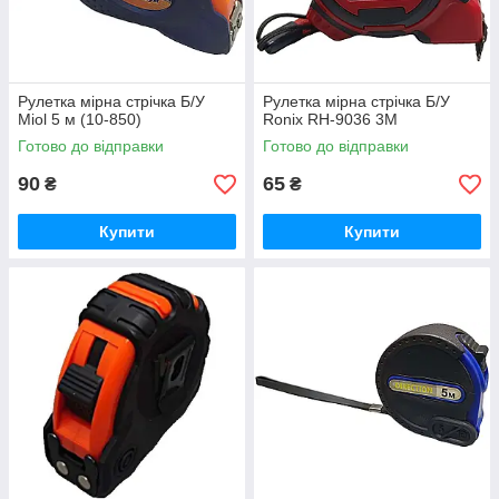
Рулетка мірна стрічка Б/У
Рулетка мірна стрічка Б/У
Miol 5 м (10-850)
Ronix RH-9036 3M
Готово до відправки
Готово до відправки
90
65
₴
₴
Купити
Купити