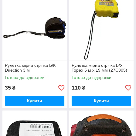
Рулетка мірна стрічка Б/К
Рулетка мірна стрічка Б/У
Direction 3 м
Topex 5 м х 19 мм (27C305)
Готово до відправки
Готово до відправки
35
110
₴
₴
Купити
Купити