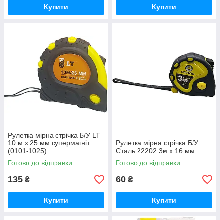
Купити
Купити
Рулетка мірна стрічка Б/У LT
10 м x 25 мм супермагніт
Рулетка мірна стрічка Б/У
(0101-1025)
Сталь 22202 3м x 16 мм
Готово до відправки
Готово до відправки
135
60
₴
₴
Купити
Купити