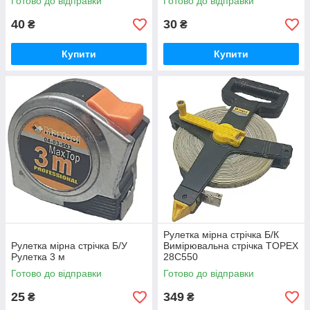
Готово до відправки
Готово до відправки
40
30
₴
₴
Купити
Купити
Рулетка мірна стрічка Б/К
Рулетка мірна стрічка Б/У
Вимірювальна стрічка TOPEX
Рулетка 3 м
28C550
Готово до відправки
Готово до відправки
25
349
₴
₴