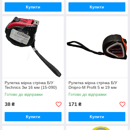
Купити
Купити
Рулетка мірна стрічка Б/У
Рулетка мірна стрічка Б/У
Technics 3м 16 мм (15-090)
Dnipro-M Profit 5 м 19 мм
Готово до відправки
Готово до відправки
38
171
₴
₴
Купити
Купити