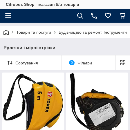
Cifrobus Shop - магазин б/в товарів
Товари та послуги
Будівництво та ремонт, Інструменти
Рулетки і мірні стрічки
Сортування
0
Фільтри