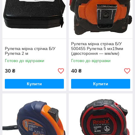
Рулетка мірна стрічка Б/У
Рулетка мірна стрічка Б/У
500455 Рулетка 5 мх19мм
Рулетка 2 м
(двостороння — мм/мм)
INDUSTRIAL Wokin
Готово до відправки
Готово до відправки
30
40
₴
₴
Купити
Купити