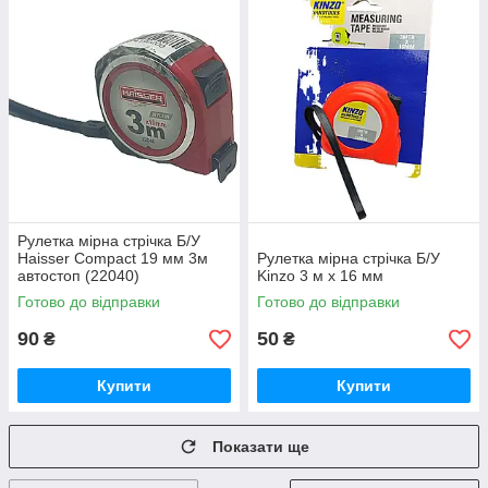
Рулетка мірна стрічка Б/У
Haisser Compact 19 мм 3м
Рулетка мірна стрічка Б/У
автостоп (22040)
Kinzo 3 м х 16 мм
Готово до відправки
Готово до відправки
90
50
₴
₴
Купити
Купити
Показати ще