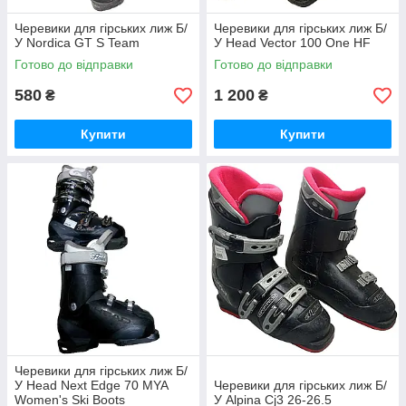
Черевики для гірських лиж Б/
Черевики для гірських лиж Б/
У Nordica GT S Team
У Head Vector 100 One HF
Готово до відправки
Готово до відправки
580
1 200
₴
₴
Купити
Купити
Черевики для гірських лиж Б/
У Head Next Edge 70 MYA
Черевики для гірських лиж Б/
Women's Ski Boots
У Alpina Cj3 26-26.5