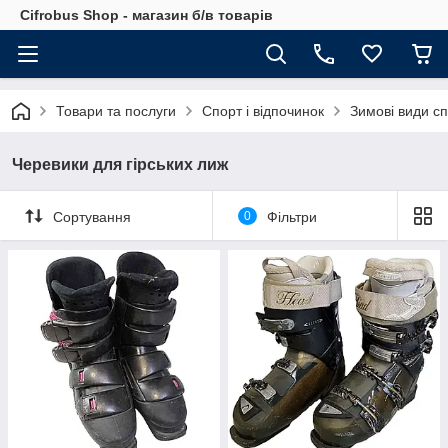
Cifrobus Shop - магазин б/в товарів
Товари та послуги
Спорт і відпочинок
Зимові види с
Черевики для гірських лиж
Сортування
0
Фільтри