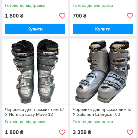
Готово до відправки
Готово до відправки
1 800
700
₴
₴
Купити
Купити
Черевики для гірських лиж Б/
Черевики для гірських лиж Б/
У Nordica Easy Move 12
У Salomon Energizer 60
Готово до відправки
Готово до відправки
1 800
3 359
₴
₴