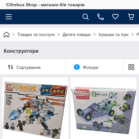
Cifrobus Shop - магазин б/в товарів
Товари та послуги
Дитячі товари
Іграшки та ігри
Р
Конструктори
Сортування
0
Фільтри