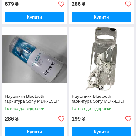
679
286
₴
₴
Купити
Купити
Наушники Bluetooth-
Наушники Bluetooth-
гарнитура Sony MDR-E9LP
гарнитура Sony MDR-E9LP
Готово до відправки
Готово до відправки
286
199
₴
₴
Купити
Купити