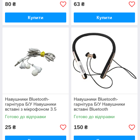
80
63
₴
₴
Купити
Купити
Навушники Bluetooth-
Навушники Bluetooth-
гарнітура Б/У Навушники
гарнітура Б/У Навушники
вставні з мікрофоном 3.5
вставні Bluetooth
Готово до відправки
Готово до відправки
25
150
₴
₴