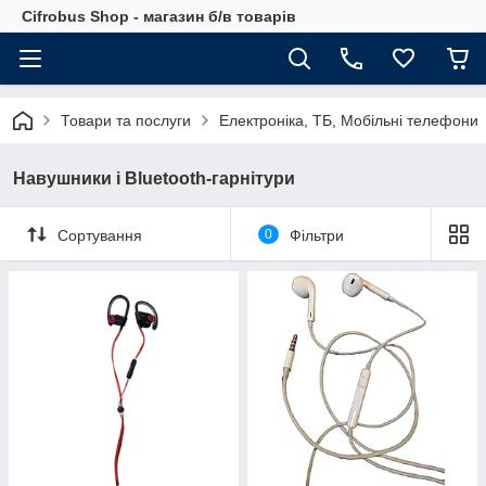
Cifrobus Shop - магазин б/в товарів
Товари та послуги
Електроніка, ТБ, Мобільні телефони
Навушники і Bluetooth-гарнітури
Сортування
0
Фільтри