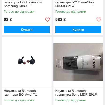
гарнитура Б/У Наушники
гарнитура Б/У GameStop
Samsung D880
5K06033MW
Готово до відправки
Готово до відправки
63
582
₴
₴
Купити
Купити
Навушники Bluetooth-
Наушники Bluetooth-
гарнітура Б/У Awei T1
гарнитура Sony MDR-E9LP
Готово до відправки
Готово до відправки