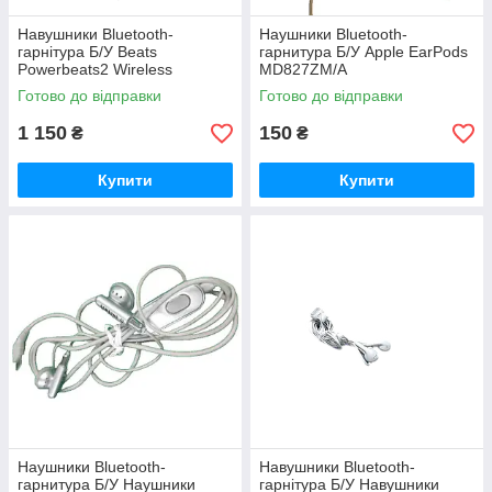
Навушники Bluetooth-
Наушники Bluetooth-
гарнітура Б/У Beats
гарнитура Б/У Apple EarPods
Powerbeats2 Wireless
MD827ZM/A
Готово до відправки
Готово до відправки
1 150
150
₴
₴
Купити
Купити
Наушники Bluetooth-
Навушники Bluetooth-
гарнитура Б/У Наушники
гарнітура Б/У Навушники