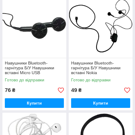
Навушники Bluetooth-
Навушники Bluetooth-
гарнітура Б/У Навушники
гарнітура Б/У Навушники
вставні Micro USB
вставні Nokia
Готово до відправки
Готово до відправки
76
49
₴
₴
Купити
Купити