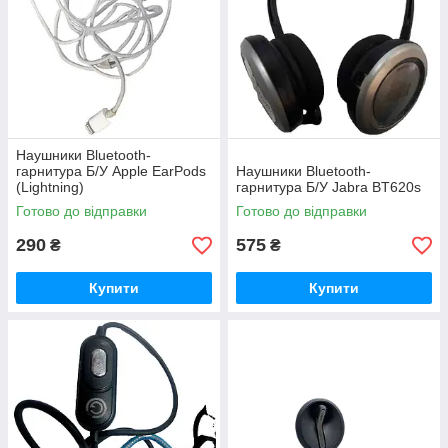
Наушники Bluetooth-
гарнитура Б/У Apple EarPods
Наушники Bluetooth-
(Lightning)
гарнитура Б/У Jabra BT620s
Готово до відправки
Готово до відправки
290
575
₴
₴
Купити
Купити