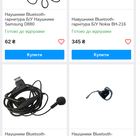
Наушники Bluetooth-
гарнитура Б/У Наушники
Навушники Bluetooth-
Samsung D880
гарнітура Б/У Nokia BH-216
Готово до відправки
Готово до відправки
62
345
₴
₴
Купити
Купити
Наушники Bluetooth-
Наушники Bluetooth-