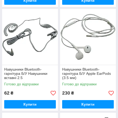
Купити
Купити
Навушники Bluetooth-
Навушники Bluetooth-
гарнітура Б/У Навушники
гарнітура Б/У Apple EarPods
вставні 2.5
(3.5 мм)
Готово до відправки
Готово до відправки
62
230
₴
₴
Купити
Купити