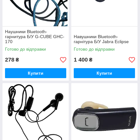
Наушники Bluetooth-
гарнитура Б/У G-CUBE GHC-
Навушники Bluetooth-
170
гарнітура Б/У Jabra Eclipse
Готово до відправки
Готово до відправки
278
1 400
₴
₴
Купити
Купити