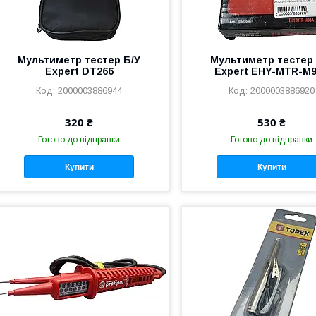
Мультиметр тестер Б/У
Мультиметр тестер 
Expert DT266
Expert EHY-MTR-M
2000003886944
2000003886920
320 ₴
530 ₴
Готово до відправки
Готово до відправки
Купити
Купити