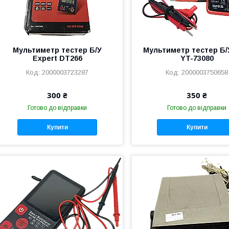
Мультиметр тестер Б/У
Мультиметр тестер Б/
Expert DT266
YT-73080
2000003723287
2000003750658
300 ₴
350 ₴
Готово до відправки
Готово до відправки
Купити
Купити