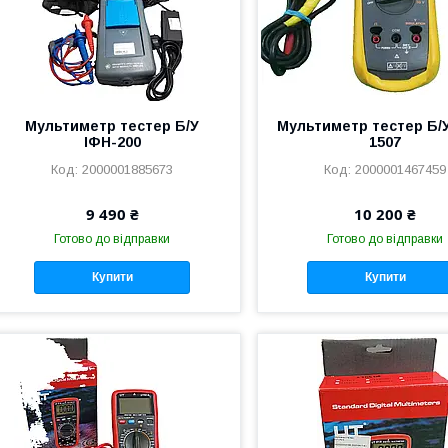
Мультиметр тестер Б/У
Мультиметр тестер Б/У
ІФН-200
1507
2000001885673
2000001467459
9 490 ₴
10 200 ₴
Готово до відправки
Готово до відправки
Купити
Купити