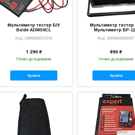
Мультиметр тестер Б/У
Мультиметр тестер 
Bside ADMS9CL
Мультиметр BP-1
2000003071234
2000003803057
1 290 ₴
890 ₴
Готово до відправки
Готово до відправки
Купити
Купити