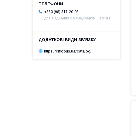
+380 (98) 317-20-08
для з'єднання з менеджером Сергієм
https://cifrobus.ua/catalog/