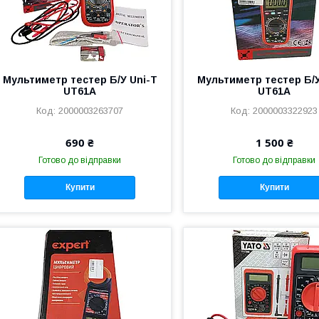
Мультиметр тестер Б/У Uni-T
Мультиметр тестер Б/У
UT61A
UT61A
2000003263707
2000003322923
690 ₴
1 500 ₴
Готово до відправки
Готово до відправки
Купити
Купити