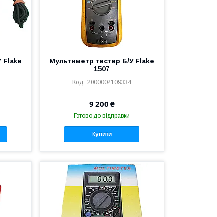
 Flake
Мультиметр тестер Б/У Flake
1507
2000002109334
9 200 ₴
Готово до відправки
Купити