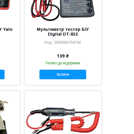
У Yato
Мультиметр тестер Б/У
Digital DT-832
2000003764792
139 ₴
Готово до відправки
Купити