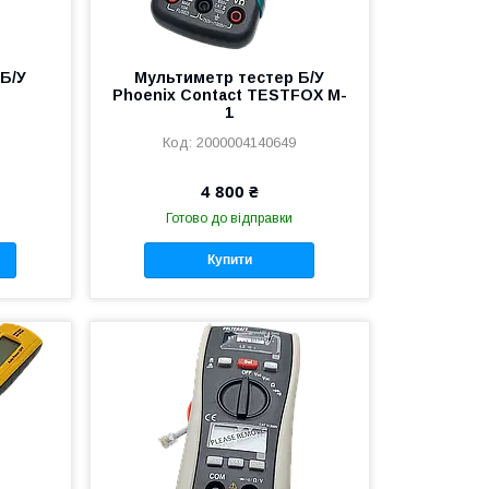
Б/У
Мультиметр тестер Б/У
Phoenix Contact TESTFOX M-
1
2000004140649
4 800 ₴
Готово до відправки
Купити