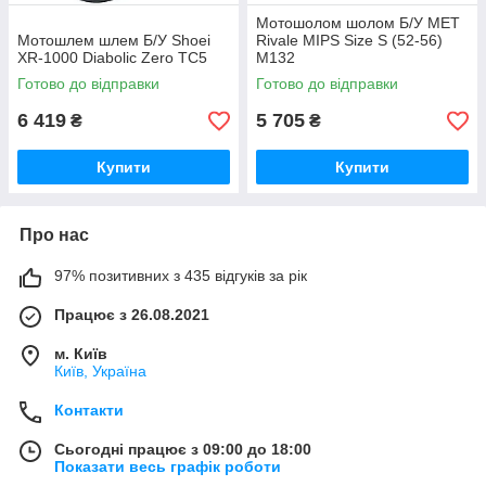
Мотошолом шолом Б/У MET
Мотошлем шлем Б/У Shoei
Rivale MIPS Size S (52-56)
XR-1000 Diabolic Zero TC5
M132
Готово до відправки
Готово до відправки
6 419
5 705
₴
₴
Купити
Купити
Про нас
97% позитивних з 435 відгуків за рік
Працює з 26.08.2021
м. Київ
Київ, Україна
Контакти
Сьогодні працює з 09:00 до 18:00
Показати весь графік роботи