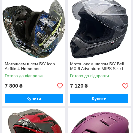
Мотошлем шлем Б/У Icon
Мотошолом шолом Б/У Bell
Airflite 4 Horsemen
MX-9 Adventure MIPS Size L
Готово до відправки
Готово до відправки
7 800
7 120
₴
₴
Купити
Купити