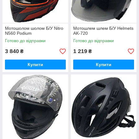
Мотошолом шолом Б/У Nitro
Мотошлем шлем Б/У Helmets
N560 Podium
AK-720
Готово до відправки
Готово до відправки
3 840
1 219
₴
₴
Купити
Купити