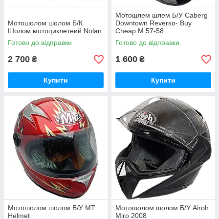
Мотошлем шлем Б/У Caberg
Мотошолом шолом Б/К
Downtown Reverso- Buy
Шолом мотоциклетний Nolan
Cheap М 57-58
Готово до відправки
Готово до відправки
2 700
1 600
₴
₴
Купити
Купити
Мотошолом шолом Б/У МТ
Мотошолом шолом Б/У Airoh
Helmet
Miro 2008