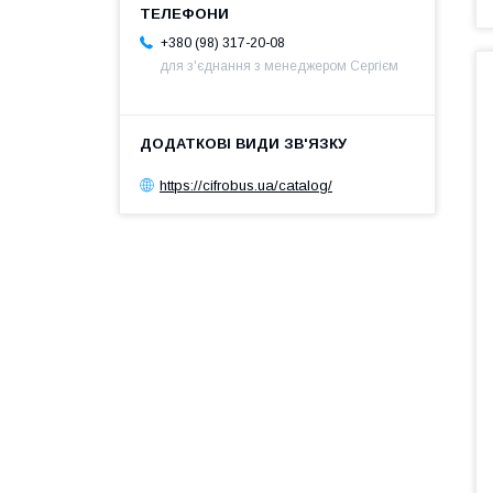
+380 (98) 317-20-08
для з'єднання з менеджером Сергієм
https://cifrobus.ua/catalog/