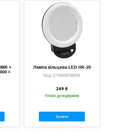
00MR +
Лампа кільцева LED HR-20
000 +
2700000768594
249 ₴
Готово до відправки
Купити