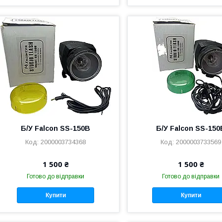
Б/У Falcon SS-150B
Б/У Falcon SS-150
2000003734368
2000003733569
1 500 ₴
1 500 ₴
Готово до відправки
Готово до відправки
Купити
Купити