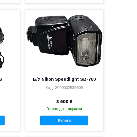
B
Б/У Nikon Speedlight SB-700
2000002535805
3 600 ₴
Готово до відправки
Купити