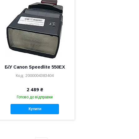
Б/У Canon Speedlite 550EX
2000004383404
2 489 ₴
Готово до відправки
Купити