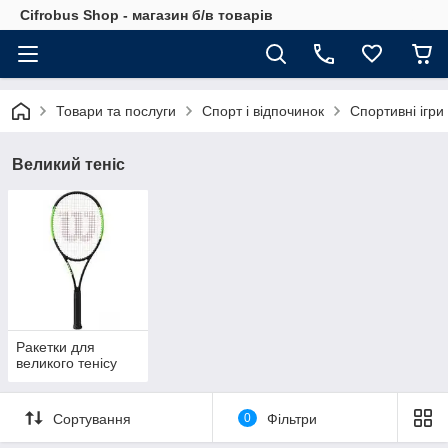
Cifrobus Shop - магазин б/в товарів
Товари та послуги
Спорт і відпочинок
Спортивні ігри
Великий теніс
Ракетки для
великого тенісу
Сортування
0
Фільтри