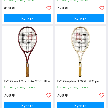
490
720
₴
₴
Купити
Купити
Б/У Grand Graphite STC Ultra
Б/У Graphite TOOL STC pro
Готово до відправки
Готово до відправки
700
700
₴
₴
Купити
Купити