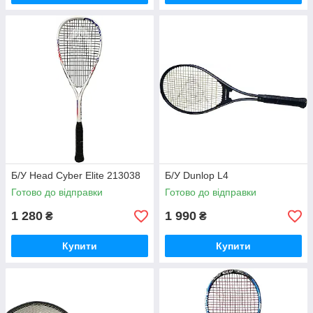
Б/У Head Cyber Elite 213038
Б/У Dunlop L4
Готово до відправки
Готово до відправки
1 280
1 990
₴
₴
Купити
Купити