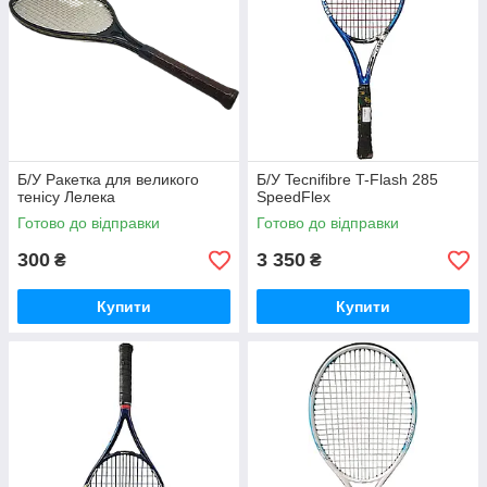
Б/У Ракетка для великого
Б/У Tecnifibre T-Flash 285
тенісу Лелека
SpeedFlex
Готово до відправки
Готово до відправки
300
3 350
₴
₴
Купити
Купити