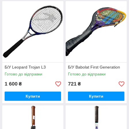
Б/У Leopard Trojan L3
Б/У Babolat First Generation
Готово до відправки
Готово до відправки
1 600
721
₴
₴
Купити
Купити