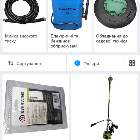
Мийки високого
Електричні та
Обладнання до
тиску
бензинові
садової техніки
обприскувачі
Сортування
0
Фільтри