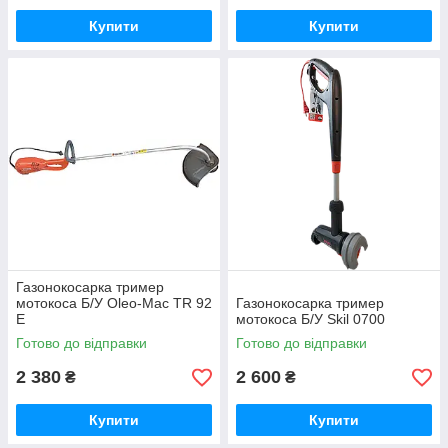
Купити
Купити
Газонокосарка тример
мотокоса Б/У Oleo-Mac TR 92
Газонокосарка тример
E
мотокоса Б/У Skil 0700
Готово до відправки
Готово до відправки
2 380
2 600
₴
₴
Купити
Купити