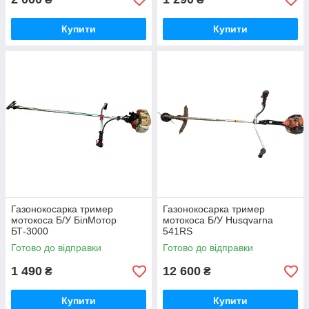
Купити
Купити
Газонокосарка тример
Газонокосарка тример
мотокоса Б/У БілМотор
мотокоса Б/У Husqvarna
БТ-3000
541RS
Готово до відправки
Готово до відправки
1 490
12 600
₴
₴
Купити
Купити