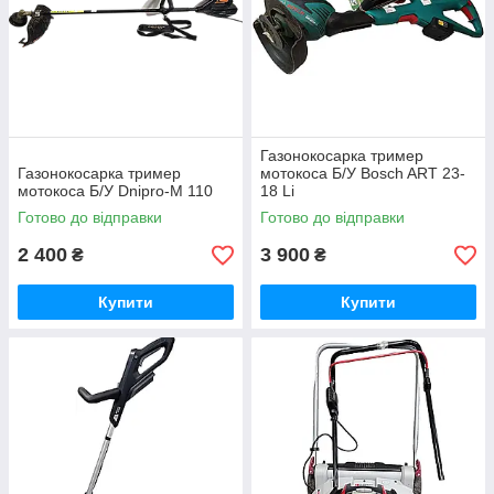
Газонокосарка тример
Газонокосарка тример
мотокоса Б/У Bosch ART 23-
мотокоса Б/У Dnipro-M 110
18 Li
Готово до відправки
Готово до відправки
2 400
3 900
₴
₴
Купити
Купити