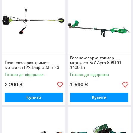
Газонокосарка тример
Газонокосарка тример
мотокоса Б/У Apro 899101
мотокоса Б/У Dnipro-M Б-43
1400 Вт
Готово до відправки
Готово до відправки
2 200
1 590
₴
₴
Купити
Купити