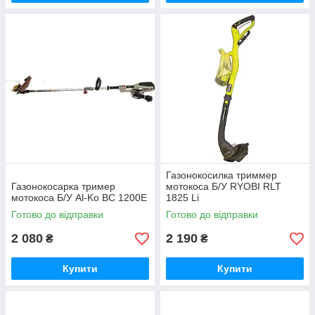
Газонокосилка триммер
Газонокосарка тример
мотокоса Б/У RYOBI RLT
мотокоса Б/У Al-Ko BC 1200E
1825 Li
Готово до відправки
Готово до відправки
2 080
2 190
₴
₴
Купити
Купити