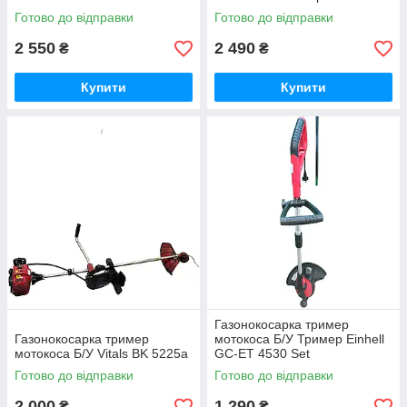
Готово до відправки
Готово до відправки
2 550
2 490
₴
₴
Купити
Купити
Газонокосарка тример
Газонокосарка тример
мотокоса Б/У Тример Einhell
мотокоса Б/У Vitals BK 5225a
GC-ET 4530 Set
Готово до відправки
Готово до відправки
2 000
1 290
₴
₴