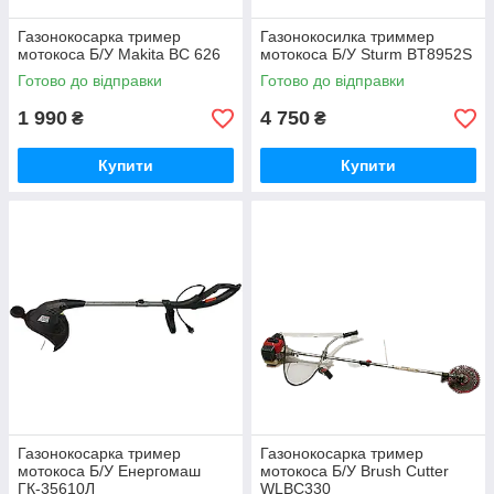
Газонокосарка тример
Газонокосилка триммер
мотокоса Б/У Makita BC 626
мотокоса Б/У Sturm BT8952S
Готово до відправки
Готово до відправки
1 990
4 750
₴
₴
Купити
Купити
Газонокосарка тример
Газонокосарка тример
мотокоса Б/У Енергомаш
мотокоса Б/У Brush Cutter
ГК-35610Л
WLBC330