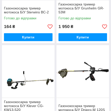
Газонокосарка тример
Газонокосарка тример
мотокоса Б/У Grunhelm GR-
мотокоса Б/У Sterwins BC-2
53M
Готово до відправки
Готово до відправки
164
1 950
₴
₴
Купити
Купити
Газонокосарка тример
мотокоса Б/У Klever CG-
Газонокосарка тример
KW13-520
мотокоса Б/У Dnipro-M 120S